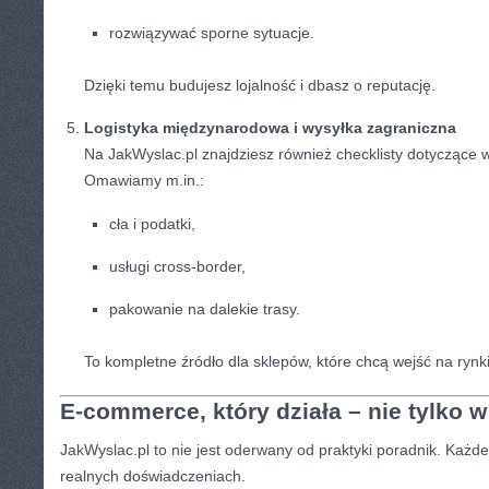
rozwiązywać sporne sytuacje.
Dzięki temu budujesz lojalność i dbasz o reputację.
Logistyka międzynarodowa i wysyłka zagraniczna
Na JakWyslac.pl znajdziesz również checklisty dotyczące w
Omawiamy m.in.:
cła i podatki,
usługi cross-border,
pakowanie na dalekie trasy.
To kompletne źródło dla sklepów, które chcą wejść na rynk
E-commerce, który działa – nie tylko w 
JakWyslac.pl to nie jest oderwany od praktyki poradnik. Każde
realnych doświadczeniach.