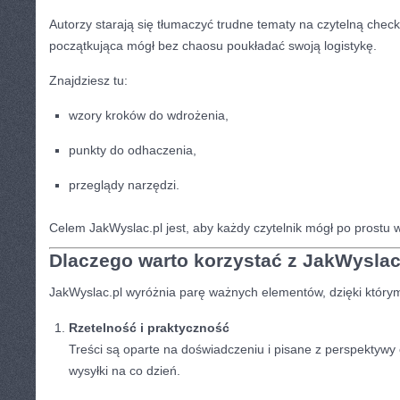
Autorzy starają się tłumaczyć trudne tematy na czytelną check
początkująca mógł bez chaosu poukładać swoją logistykę.
Znajdziesz tu:
wzory kroków do wdrożenia,
punkty do odhaczenia,
przeglądy narzędzi.
Celem JakWyslac.pl jest, aby każdy czytelnik mógł po prostu 
Dlaczego warto korzystać z JakWyslac
JakWyslac.pl wyróżnia parę ważnych elementów, dzięki który
Rzetelność i praktyczność
Treści są oparte na doświadczeniu i pisane z perspektywy 
wysyłki na co dzień.