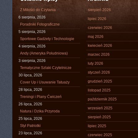
Z Miłości do Czytania
sierpień 2026
6 sierpnia, 2026
lipiec 2026
Poradniki Fotograficzne
czerwiec 2026
5 sierpnia, 2026
maj 2026
Sportowe Gadżety i Technologie
kwiecień 2026
4 sierpnia, 2026
Andy (Ameryka Południowa)
marzec 2026
3 sierpnia, 2026
luty 2026
Tematyczne Szlaki Czytelnicze
styczeń 2026
30 lipca, 2026
grudzień 2025
Cover Up i Usuwanie Tatuaży
28 lipca, 2026
listopad 2025
Treningi i Plany Ćwiczeń
październik 2025
26 lipca, 2026
wrzesień 2025
Natura i Dzika Przyroda
sierpień 2025
25 lipca, 2026
Styl Patriotki
lipiec 2025
23 lipca, 2026
czerwiec 2025