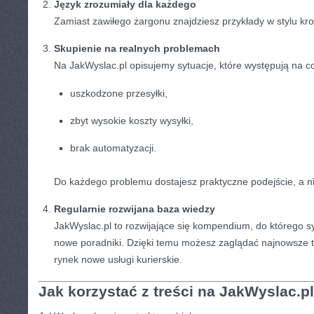
Język zrozumiały dla każdego
Zamiast zawiłego żargonu znajdziesz przykłady w stylu kro
Skupienie na realnych problemach
Na JakWyslac.pl opisujemy sytuacje, które występują na co
uszkodzone przesyłki,
zbyt wysokie koszty wysyłki,
brak automatyzacji.
Do każdego problemu dostajesz praktyczne podejście, a nie
Regularnie rozwijana baza wiedzy
JakWyslac.pl to rozwijające się kompendium, do którego
nowe poradniki. Dzięki temu możesz zaglądać najnowsze tr
rynek nowe usługi kurierskie.
Jak korzystać z treści na JakWyslac.p