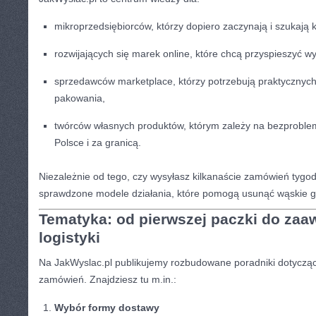
mikroprzedsiębiorców, którzy dopiero zaczynają i szukają
rozwijających się marek online, które chcą przyspieszyć wys
sprzedawców marketplace, którzy potrzebują praktycznyc
pakowania,
twórców własnych produktów, którym zależy na bezproble
Polsce i za granicą.
Niezależnie od tego, czy wysyłasz kilkanaście zamówień tygod
sprawdzone modele działania, które pomogą usunąć wąskie g
Tematyka: od pierwszej paczki do za
logistyki
Na JakWyslac.pl publikujemy rozbudowane poradniki dotycząc
zamówień. Znajdziesz tu m.in.:
Wybór formy dostawy