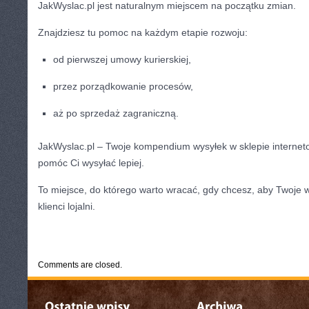
JakWyslac.pl jest naturalnym miejscem na początku zmian.
Znajdziesz tu pomoc na każdym etapie rozwoju:
od pierwszej umowy kurierskiej,
przez porządkowanie procesów,
aż po sprzedaż zagraniczną.
JakWyslac.pl – Twoje kompendium wysyłek w sklepie internet
pomóc Ci wysyłać lepiej.
To miejsce, do którego warto wracać, gdy chcesz, aby Twoje w
klienci lojalni.
CATEGORIES:
TURYSTYKA, PODRÓŻE
Comments are closed.