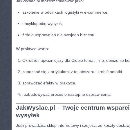
JakWyslac.pl możesz traktować jako:
szkolenie w odcinkach logistyki w e-commerce,
encyklopedię wysyłek,
źródło usprawnień dla swojego biznesu.
W praktyce warto:
Określić najważniejszy dla Ciebie temat – np. obniżenie ko
zapoznać się z artykułami z tej obszaru i zrobić notatki.
sprawdzać efekty w praktyce.
rozbudowywać proces o następne usprawnienia.
JakWyslac.pl – Twoje centrum wsparci
wysyłek
Jeśli prowadzisz sklep internetowy i czujesz, że koszty dostaw