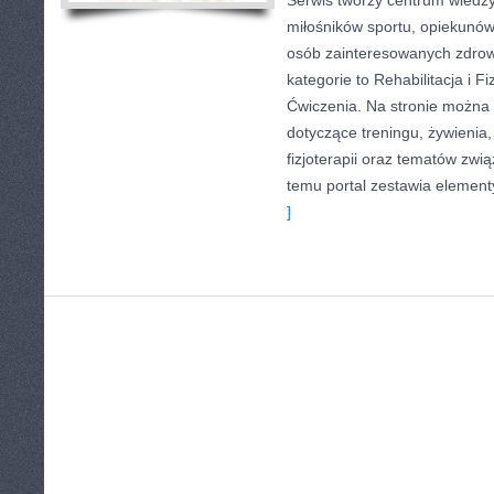
Serwis tworzy centrum wiedzy
miłośników sportu, opiekunów
osób zainteresowanych zdrow
kategorie to Rehabilitacja i Fiz
Ćwiczenia. Na stronie można z
dotyczące treningu, żywienia,
fizjoterapii oraz tematów zwi
temu portal zestawia elemen
]