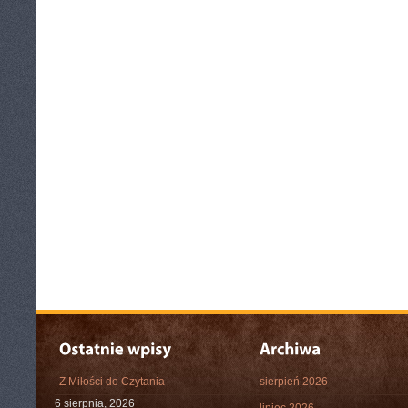
Z Miłości do Czytania
sierpień 2026
6 sierpnia, 2026