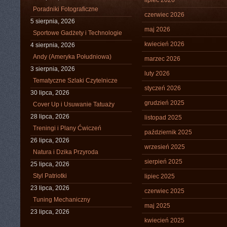
lipiec 2026
Poradniki Fotograficzne
czerwiec 2026
5 sierpnia, 2026
maj 2026
Sportowe Gadżety i Technologie
kwiecień 2026
4 sierpnia, 2026
Andy (Ameryka Południowa)
marzec 2026
3 sierpnia, 2026
luty 2026
Tematyczne Szlaki Czytelnicze
styczeń 2026
30 lipca, 2026
grudzień 2025
Cover Up i Usuwanie Tatuaży
28 lipca, 2026
listopad 2025
Treningi i Plany Ćwiczeń
październik 2025
26 lipca, 2026
wrzesień 2025
Natura i Dzika Przyroda
sierpień 2025
25 lipca, 2026
Styl Patriotki
lipiec 2025
23 lipca, 2026
czerwiec 2025
Tuning Mechaniczny
maj 2025
23 lipca, 2026
kwiecień 2025