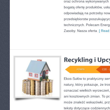
oraz ochrona wykonywanych p
bogatą ofertę produktów, usłu
odpowiadają na potrzeby now
przedsiębiorstw poszukujący
technicznych. Polecam Energe
Zasoby. Nasza oferta
[ Read 
ADMIN
CZE - 
Ekos-Sułów to praktyczny serw
natury, który pokazuje, że tro
oznaczać wielkich wyrzeczeń
ani kosztownych zmian. To prz
może znaleźć wskazówki, prz
teksty dotyczące codziennyc