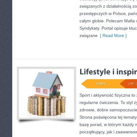
związanych z działalnością 
przestępczych w Polsce, pań
całym globie. Polecam Mafia 
Syndykaty. Portal opisuje kl
związane
[ Read More ]
ADMIN
LIP - 
Sport i aktywność fizyczna to 
regularne ćwiczenia. To styl 
zdrowie, dobre samopoczucie
Strona poświęcona tej temat
bazę porad, w którym każdy 
początkujący, jak i zaawans