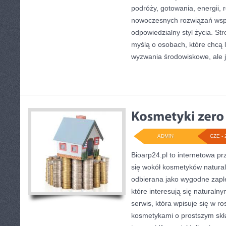
podróży, gotowania, energii, r
nowoczesnych rozwiązań wspi
odpowiedzialny styl życia. St
myślą o osobach, które chcą 
wyzwania środowiskowe, ale 
ADMIN
CZE - 
Bioarp24.pl to internetowa pr
się wokół kosmetyków natura
odbierana jako wygodne zapl
które interesują się naturaln
serwis, która wpisuje się w r
kosmetykami o prostszym skł