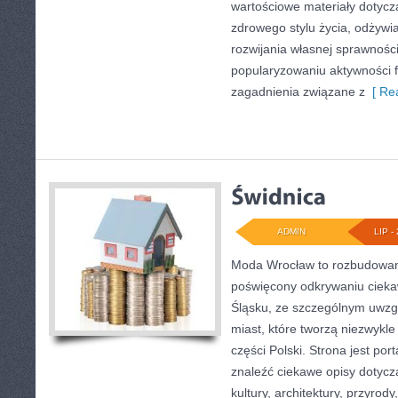
wartościowe materiały dotycz
zdrowego stylu życia, odżyw
rozwijania własnej sprawności
popularyzowaniu aktywności f
zagadnienia związane z
[ Rea
ADMIN
LIP - 
Moda Wrocław to rozbudowany
poświęcony odkrywaniu ciek
Śląsku, ze szczególnym uwzg
miast, które tworzą niezwykle
części Polski. Strona jest po
znaleźć ciekawe opisy dotyczą
kultury, architektury, przyrod