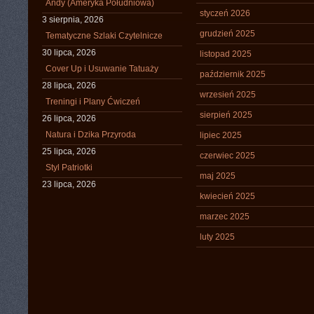
Andy (Ameryka Południowa)
styczeń 2026
3 sierpnia, 2026
grudzień 2025
Tematyczne Szlaki Czytelnicze
30 lipca, 2026
listopad 2025
Cover Up i Usuwanie Tatuaży
październik 2025
28 lipca, 2026
wrzesień 2025
Treningi i Plany Ćwiczeń
sierpień 2025
26 lipca, 2026
Natura i Dzika Przyroda
lipiec 2025
25 lipca, 2026
czerwiec 2025
Styl Patriotki
maj 2025
23 lipca, 2026
kwiecień 2025
marzec 2025
luty 2025