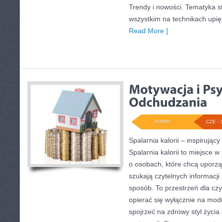
Trendy i nowości. Tematyka s
wszystkim na technikach upię
Read More ]
ADMIN
CZE - 
Spalarnia kalorii – inspirują
Spalarnia kalorii to miejsce w
o osobach, które chcą uporz
szukają czytelnych informacj
sposób. To przestrzeń dla czy
opierać się wyłącznie na mod
spojrzeć na zdrowy styl życia