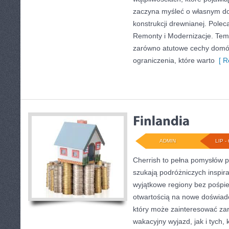
zaczyna myśleć o własnym 
konstrukcji drewnianej. Polec
Remonty i Modernizacje. Tem
zarówno atutowe cechy domów
ograniczenia, które warto
[ R
ADMIN
LIP - 
Cherrish to pełna pomysłów p
szukają podróżniczych inspira
wyjątkowe regiony bez pośpie
otwartością na nowe doświadc
który może zainteresować za
wakacyjny wyjazd, jak i tych, 