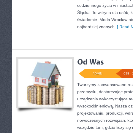
codziennego życia w miastac
Śląska. To witryna dla osób, 
świadomie. Moda Wrocław nie
najbardziej znanych
[ Read M
ADMIN
CZE - 
Tworzymy zaawansowane rozw
przemysłu, dostarczając prof
urządzenia wykorzystujące te
wysokociśnieniową. Nasza dzi
projektowaniu, produkcji, wdr
nowoczesnych rozwiązań, któ
wszędzie tam, gdzie liczy si