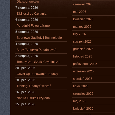
Dla sportowców
czerwiec 2026
7 sierpnia, 2026
maj 2026
Z Miłości do Czytania
kwiecień 2026
6 sierpnia, 2026
Poradniki Fotograficzne
marzec 2026
5 sierpnia, 2026
luty 2026
Sportowe Gadżety i Technologie
styczeń 2026
4 sierpnia, 2026
grudzień 2025
Andy (Ameryka Południowa)
3 sierpnia, 2026
listopad 2025
Tematyczne Szlaki Czytelnicze
październik 2025
30 lipca, 2026
wrzesień 2025
Cover Up i Usuwanie Tatuaży
sierpień 2025
28 lipca, 2026
Treningi i Plany Ćwiczeń
lipiec 2025
26 lipca, 2026
czerwiec 2025
Natura i Dzika Przyroda
maj 2025
25 lipca, 2026
kwiecień 2025