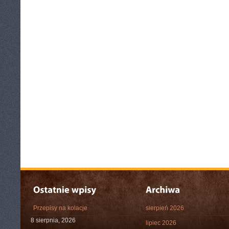
Przepisy na kolacje
sierpień 2026
8 sierpnia, 2026
lipiec 2026