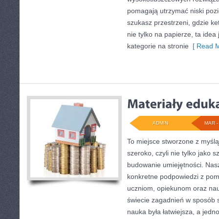
pomagają utrzymać niski poz
szukasz przestrzeni, gdzie ket
nie tylko na papierze, ta idea
kategorie na stronie
[ Read M
ADMIN
MAR - 
To miejsce stworzone z myślą
szeroko, czyli nie tylko jako 
budowanie umiejętności. Nasz
konkretne podpowiedzi z pom
uczniom, opiekunom oraz nau
świecie zagadnień w sposób 
nauka była łatwiejsza, a jedn