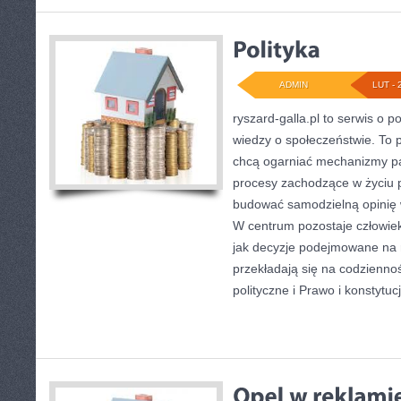
ADMIN
LUT - 
ryszard-galla.pl to serwis o po
wiedzy o społeczeństwie. To p
chcą ogarniać mechanizmy pań
procesy zachodzące w życiu 
budować samodzielną opinię w 
W centrum pozostaje człowiek 
jak decyzje podejmowane na 
przekładają się na codziennoś
polityczne i Prawo i konstytucj