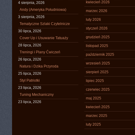
kwiecień 2026
4 sierpnia, 2026
Andy (Ameryka Południowa)
marzec 2026
3 sierpnia, 2026
luty 2026
Tematyczne Szlaki Czytelnicze
styczeń 2026
30 lipca, 2026
grudzień 2025
Cover Up i Usuwanie Tatuaży
28 lipca, 2026
listopad 2025
Treningi i Plany Ćwiczeń
październik 2025
26 lipca, 2026
wrzesień 2025
Natura i Dzika Przyroda
sierpień 2025
25 lipca, 2026
Styl Patriotki
lipiec 2025
23 lipca, 2026
czerwiec 2025
Tuning Mechaniczny
maj 2025
23 lipca, 2026
kwiecień 2025
marzec 2025
luty 2025