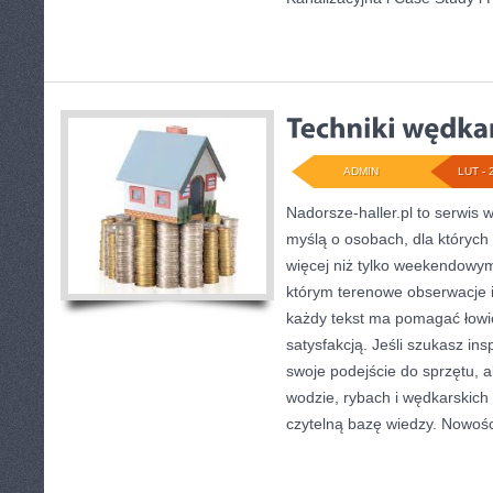
ADMIN
LUT - 
Nadorsze-haller.pl to serwis w
myślą o osobach, dla których
więcej niż tylko weekendowym
którym terenowe obserwacje 
każdy tekst ma pomagać łowić
satysfakcją. Jeśli szukasz in
swoje podejście do sprzętu, a
wodzie, rybach i wędkarskich 
czytelną bazę wiedzy. Nowośc