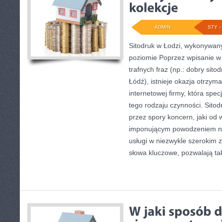
ADMIN
STY - 
Sitodruk w Łodzi, wykonywan
poziomie Poprzez wpisanie w
trafnych fraz (np.: dobry sit
Łódź), istnieje okazja otrzy
internetowej firmy, która spe
tego rodzaju czynności. Sitod
przez spory koncern, jaki od w
imponującym powodzeniem na r
usługi w niezwykle szerokim 
słowa kluczowe, pozwalają ta