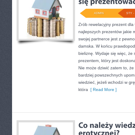
ADMIN
STY - 
Zrób rewelacyjny prezent dla 
najlepszych prezentów jakie
swojej partnerce jest z pewno
damska. W końcu prawdopodob
bieliznę. Wydaje się więc, że 
prezentem, który jest doskona
Nie może dziwić zatem to, że 
bardziej powszechnych upomi
wiedzieć, jeżeli wchodzi w grę
która
[ Read More ]