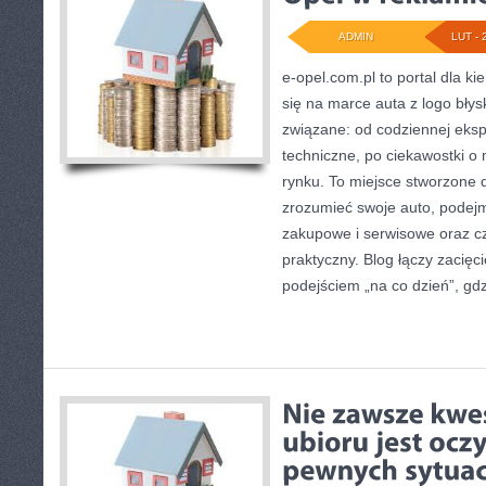
ADMIN
LUT - 
e-opel.com.pl to portal dla k
się na marce auta z logo błys
związane: od codziennej ekspl
techniczne, po ciekawostki o
rynku. To miejsce stworzone d
zrozumieć swoje auto, podejm
zakupowe i serwisowe oraz cz
praktyczny. Blog łączy zacię
podejściem „na co dzień”, gdzi