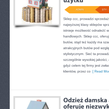
ADMIN
STY - 
Sklep ccc, prowadzi sprzedaż
najwyższej klasy sklepów sprz
istnieje możliwość odnaleźć w
handlowych. Sklep ccc, oferu
butów, stąd też każdy ma sz
atrakcyjnych butów pod wzgl
stylistycznym. Sieć ta prowa
szczególnie wysokiej jakości,
gdyż celem tej firmy jest zwła
klientów, przez co
[ Read Mor