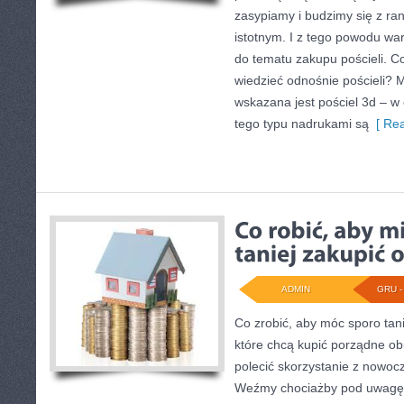
zasypiamy i budzimy się z ran
istotnym. I z tego powodu wa
do tematu zakupu pościeli. Co
wiedzieć odnośnie pościeli
wskazana jest pościel 3d – w 
tego typu nadrukami są
[ Rea
ADMIN
GRU - 
Co zrobić, aby móc sporo tan
które chcą kupić porządne ob
polecić skorzystanie z nowocz
Weźmy chociażby pod uwagę 