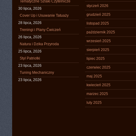
Tematyczne Szlaki Czytelnicze
styczeń 2026
30 lipca, 2026
grudzień 2025
Cover Up i Usuwanie Tatuaży
28 lipca, 2026
listopad 2025
Treningi i Plany Ćwiczeń
październik 2025
26 lipca, 2026
wrzesień 2025
Natura i Dzika Przyroda
sierpień 2025
25 lipca, 2026
Styl Patriotki
lipiec 2025
23 lipca, 2026
czerwiec 2025
Tuning Mechaniczny
maj 2025
23 lipca, 2026
kwiecień 2025
marzec 2025
luty 2025