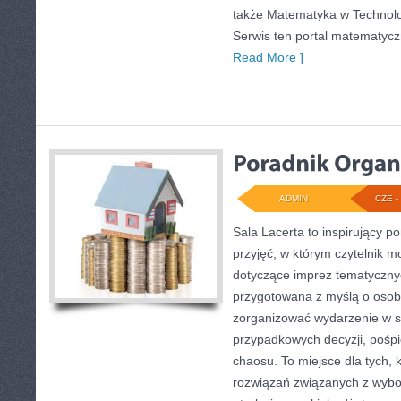
także Matematyka w Technolo
Serwis ten portal matematyc
Read More ]
ADMIN
CZE - 
Sala Lacerta to inspirujący p
przyjęć, w którym czytelnik 
dotyczące imprez tematycznyc
przygotowana z myślą o osob
zorganizować wydarzenie w s
przypadkowych decyzji, pośpi
chaosu. To miejsce dla tych, 
rozwiązań związanych z wybor