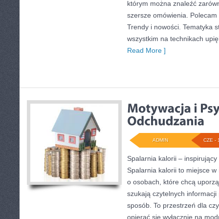
którym można znaleźć zarówno
szersze omówienia. Polecam S
Trendy i nowości. Tematyka s
wszystkim na technikach upię
Read More ]
ADMIN
CZE - 
Spalarnia kalorii – inspirują
Spalarnia kalorii to miejsce w
o osobach, które chcą uporz
szukają czytelnych informacj
sposób. To przestrzeń dla czy
opierać się wyłącznie na mod