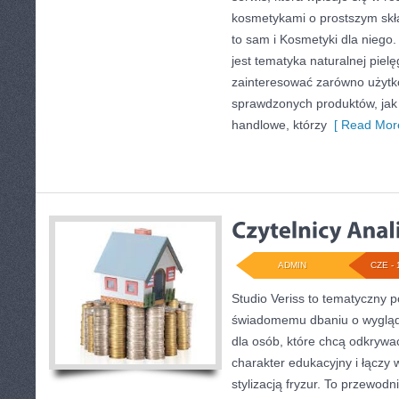
kosmetykami o prostszym skł
to sam i Kosmetyki dla nieg
jest tematyka naturalnej piel
zainteresować zarówno użyt
sprawdzonych produktów, jak
handlowe, którzy
[ Read More
ADMIN
CZE - 
Studio Veriss to tematyczny 
świadomemu dbaniu o wygląd
dla osób, które chcą odkrywa
charakter edukacyjny i łączy
stylizacją fryzur. To przewod