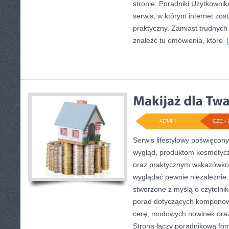
stronie: Poradniki Użytkownika
serwis, w którym internet zo
praktyczny. Zamiast trudnych d
znaleźć tu omówienia, które
[
ADMIN
CZE - 
Serwis lifestylowy poświęcony 
wygląd, produktom kosmetycz
oraz praktycznym wskazówkom
wyglądać pewnie niezależnie 
stworzone z myślą o czytelnik
porad dotyczących komponow
cerę, modowych nowinek ora
Strona łączy poradnikową for