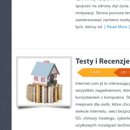
spojrzeć na zdrowy styl życia
motywacji. Strona porusza te
zainteresować zarówno osoby 
tych, którzy od
[ Read More ]
ADMIN
CZE - 
Internat.com.pl to interesują
wszystkim zagadnieniom, któr
korzystaniem z komputera. S
miejscem dla osób, które ch
świecie internetu, sieci bez
5G, chmury, hostingu, cyber
użytkowych rozwiązań techno