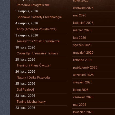
lipiec 2026
Poradniki Fotograficzne
czerwiec 2026
5 sierpnia, 2026
maj 2026
Sportowe Gadżety i Technologie
kwiecień 2026
4 sierpnia, 2026
Andy (Ameryka Południowa)
marzec 2026
3 sierpnia, 2026
luty 2026
Tematyczne Szlaki Czytelnicze
styczeń 2026
30 lipca, 2026
grudzień 2025
Cover Up i Usuwanie Tatuaży
28 lipca, 2026
listopad 2025
Treningi i Plany Ćwiczeń
październik 2025
26 lipca, 2026
wrzesień 2025
Natura i Dzika Przyroda
sierpień 2025
25 lipca, 2026
Styl Patriotki
lipiec 2025
23 lipca, 2026
czerwiec 2025
Tuning Mechaniczny
maj 2025
23 lipca, 2026
kwiecień 2025