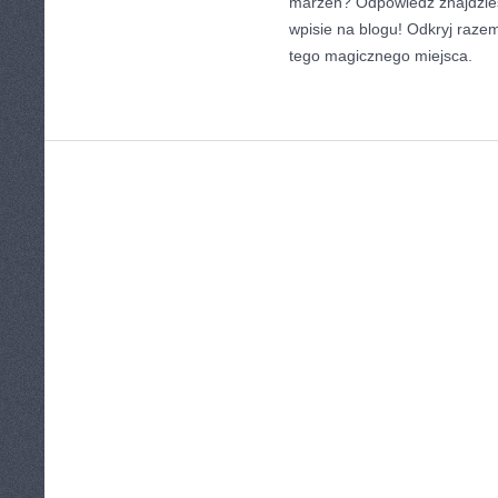
marzeń? Odpowiedź znajdzi
wpisie na blogu! Odkryj raze
tego magicznego miejsca.