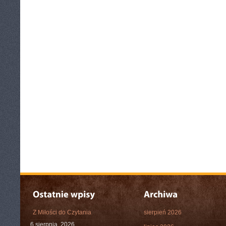
Z Miłości do Czytania
sierpień 2026
6 sierpnia, 2026