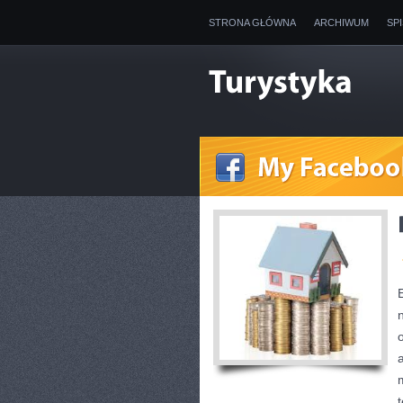
STRONA GŁÓWNA
ARCHIWUM
SP